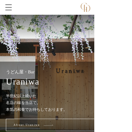
うどん屋・Bar
Uraniwa
半世紀以上続いた
名店の味を当店で
。
本気の和食でお待ちしております。
About Uraniwa